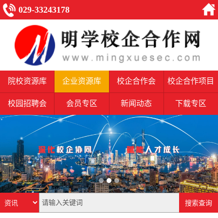
029-33243178
院校资源库
企业资源库
校企合作会
校企合作项目
校园招聘会
会员专区
新闻动态
下载专区