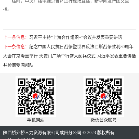
届时，中央广播电视总台将进行现场直播，新华网进行图文直
播。
上一条信息：
习近平主持“上海合作组织+”会议并发表重要讲话
下一条信息：
纪念中国人民抗日战争暨世界反法西斯战争胜利80周年
大会在京隆重举行 天安门广场举行盛大阅兵仪式 习近平发表重要讲话
并检阅受阅部队
手机网站
微信公众账号
陕西桥外桥人力资源有限公司咸阳分公司 © 2023 版权所有