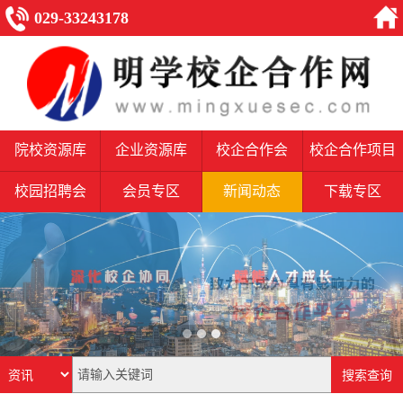
029-33243178
院校资源库
企业资源库
校企合作会
校企合作项目
校园招聘会
会员专区
新闻动态
下载专区