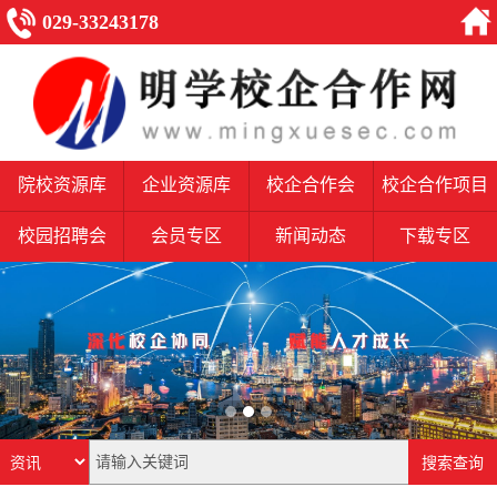
029-33243178
院校资源库
企业资源库
校企合作会
校企合作项目
校园招聘会
会员专区
新闻动态
下载专区