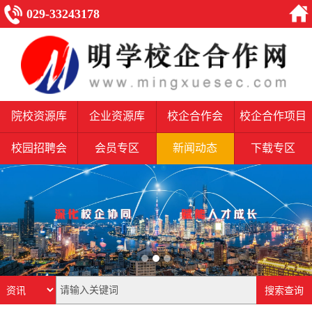
029-33243178
院校资源库
企业资源库
校企合作会
校企合作项目
校园招聘会
会员专区
新闻动态
下载专区